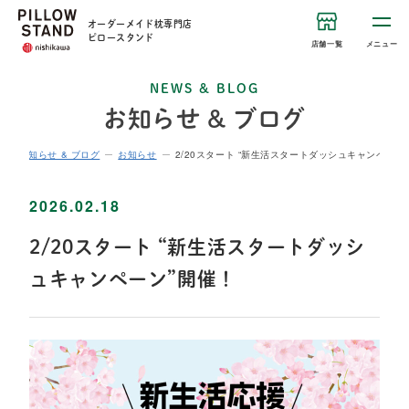
オーダーメイド枕専門店
ピロースタンド
店舗一覧
メニュー
NEWS & BLOG
お知らせ & ブログ
ム
お知らせ & ブログ
お知らせ
2/20スタート “新生活スタートダッシュキャンペーン
2026.02.18
2/20スタート “新生活スタートダッシ
ュキャンペーン”開催！