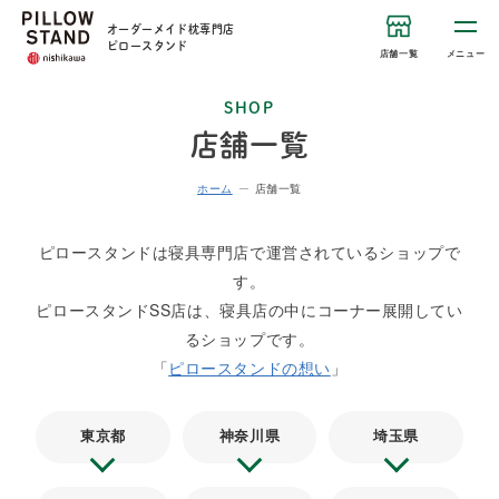
オーダーメイド枕専門店
ピロースタンド
店舗一覧
メニュー
SHOP
店舗一覧
ホーム
店舗一覧
ピロースタンドは寝具専門店で運営されているショップで
す。
ピロースタンドSS店は、寝具店の中にコーナー展開してい
るショップです。
「
ピロースタンドの想い
」
東京都
神奈川県
埼玉県