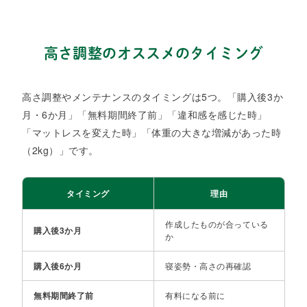
高さ調整のオススメのタイミング​
高さ調整やメンテナンスのタイミングは5つ。「購入後3か
月・6か月」「無料期間終了前」「違和感を感じた時」
「マットレスを変えた時」「体重の大きな増減があった時
（2kg）」です。​
タイミング
理由
作成したものが合っている
購入後3か月​
か​
購入後6か月​
寝姿勢・高さの再確認​
無料期間終了前​
有料になる前に​