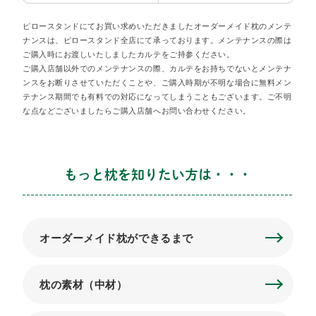
ピロースタンドにてお買い求めいただきましたオーダーメイド枕のメンテ
ナンスは、ピロースタンド全店にて承っております。メンテナンスの際は
ご購入時にお渡しいたしましたカルテをご持参ください。
ご購入店舗以外でのメンテナンスの際、カルテをお持ちでないとメンテナ
ンスをお断りさせていただくことや、ご購入時期が不明な場合に無料メン
テナンス期間でも有料での対応になってしまうこともございます。ご不明
な点などございましたらご購入店舗へお問い合わせください。
もっと枕を知りたい方は・・・
オーダーメイド枕ができるまで
枕の素材（中材）