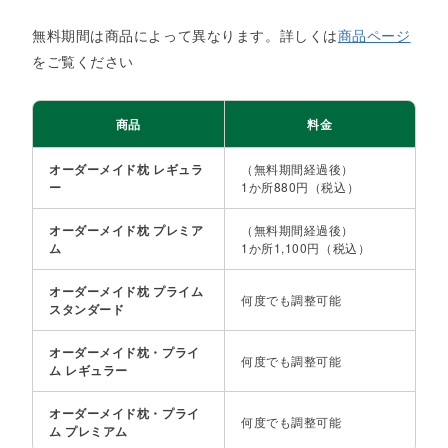
無料期間は商品によって異なります。詳しくは
商品ページ
をご覧ください​
商品
料金
オーダーメイド枕 レギュラ
（無料期間経過後）
ー​
1か所880円（税込）​
オーダーメイド枕 プレミア
（無料期間経過後）
ム​
1か所1,100円（税込）​
オーダーメイド枕 プライム
何度でも調整可能
スタンダード
オーダーメイド枕・プライ
何度でも調整可能
ム レギュラー​
オーダーメイド枕・プライ
何度でも調整可能
ム プレミアム​