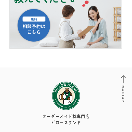
PAGE TOP
オーダーメイド枕専門店
ピロースタンド