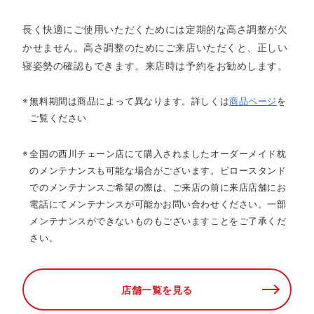
長く快適にご使用いただくためには定期的な高さ調整が欠
かせません。高さ調整のためにご来店いただくと、正しい
寝姿勢の確認もできます。来店時は予約をお勧めします。​
無料期間は商品によって異なります。詳しくは
商品ページ
を
ご覧ください​
全国の西川チェーン店にて購入されましたオーダーメイド枕
のメンテナンスも可能な場合がございます。ピロースタンド
でのメンテナンスご希望の際は、ご来店の前に来店店舗にお
電話にてメンテナンスが可能かお問い合わせください。一部
メンテナンスができないものもございますことをご了承くだ
さい。​
店舗一覧を見る