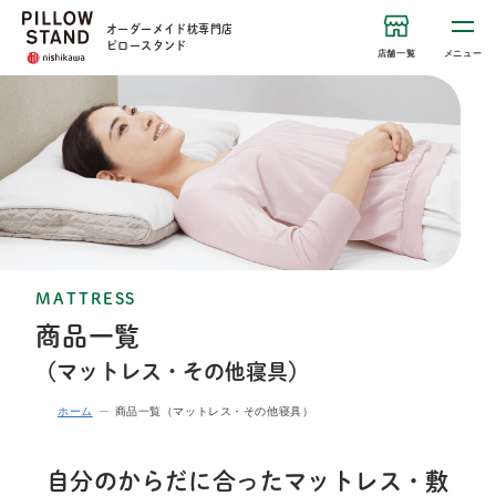
オーダーメイド枕専門店
ピロースタンド
店舗一覧
メニュー
MATTRESS
商品一覧
（マットレス・その他寝具）
ホーム
商品一覧
（マットレス・その他寝具）
自分のからだに合ったマットレス・敷