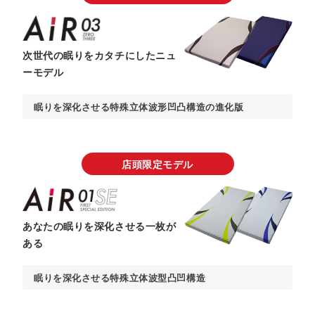
次世代の眠りをカタチにしたニュ
ーモデル
眠りを深化させる特殊立体波形凹凸構造の進化版​
店頭限定モデル
あなたの眠りを深化させる
一枚が
ある
眠りを深化させる特殊立体波型凸凹構造​