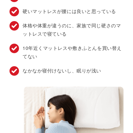
硬いマットレスが腰には良いと思っている​
体格や体重が違うのに、
家族で同じ硬さのマ
ットレスで寝ている​
10年近くマットレスや敷きふとんを買い替え
てない​
なかなか寝付けないし、眠りが浅い​