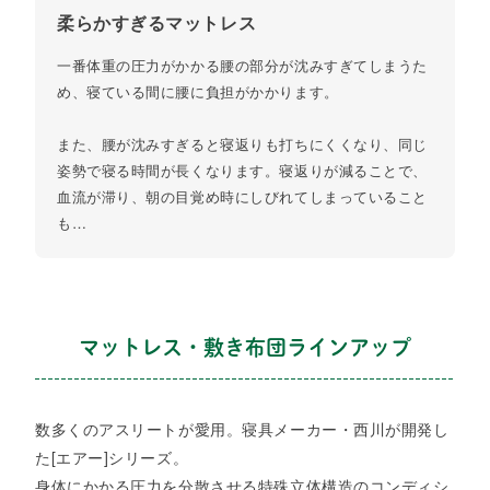
柔らかすぎるマットレス​
一番体重の圧力がかかる腰の部分が沈みすぎてしまうた
め、寝ている間に腰に負担がかかります。
また、腰が沈みすぎると寝返りも打ちにくくなり、​​同じ
姿勢で寝る時間が長くなります。寝返りが減ることで、
血流が滞り、朝の目覚め時にしびれてしまっていること
も…​
マットレス・敷き布団ラインアップ
数多くのアスリートが愛用。寝具メーカー・西川が開発し
た[エアー]シリーズ。
身体にかかる圧力を分散させる特殊立体構造のコンディシ