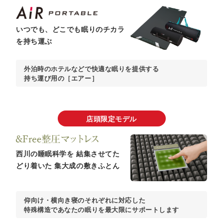
いつでも、どこでも
眠りのチカラ
を持ち運ぶ
外泊時のホテルなどで快適な眠りを提供する
持ち運び用の［エアー］
店頭限定モデル​
西川の睡眠科学を
結集させてた
どり着いた
集大成の敷きふとん
仰向け・横向き寝のそれぞれに対応した
特殊構造であなたの眠りを最大限にサポートします​