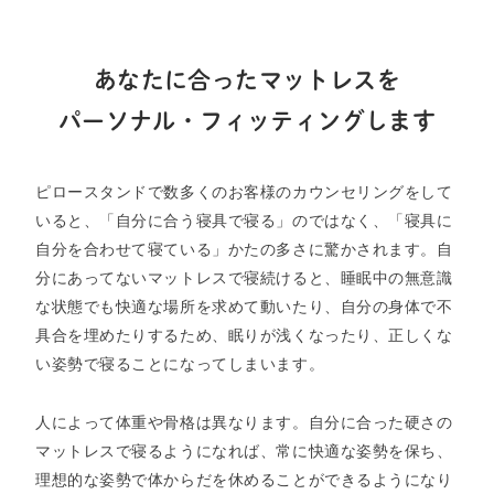
あなたに合ったマットレスを
パーソナル・フィッティングします
ピロースタンドで数多くのお客様のカウンセリングをして
いると、「自分に合う寝具で寝る」のではなく、「寝具に
自分を合わせて寝ている」かたの多さに驚かされます。自
分にあってないマットレスで寝続けると、睡眠中の無意識
な状態でも快適な場所を求めて動いたり、自分の身体で不
具合を埋めたりするため、眠りが浅くなったり、正しくな
い姿勢で寝ることになってしまいます。​
人によって体重や骨格は異なります。自分に合った硬さの
マットレスで寝るようになれば、常に快適な姿勢を保ち、
理想的な姿勢で体からだを休めることができるようになり