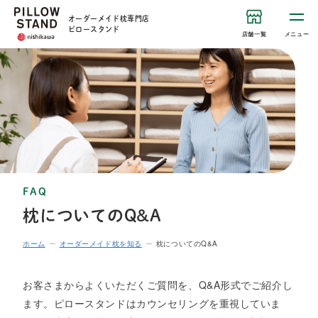
オーダーメイド枕専門店
ピロースタンド
店舗一覧
メニュー
FAQ
枕についてのQ&A
ホーム
オーダーメイド枕を知る
枕についてのQ&A
お客さまからよくいただくご質問を、Q&A形式でご紹介し
ます。ピロースタンドはカウンセリングを重視していま