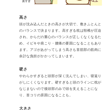
高さ
頭が沈み込んだときの高さが大切で、敷きふとんと
のバランスで決まります。高すぎる枕は頸椎が圧迫
され、からだの重心のバランスが正しくなくなるた
め、イビキや肩こり・腰痛の要因になることもあり
ます。アゴがあがってしまう高さも首筋部の筋肉に
余計な負担がかかってしまいます。
硬さ
やわらかすぎると頭部が深く沈んでしまい、寝返り
がしにくくなります。硬すぎると頭のラインに枕が
なじまないので後頭部のみで頭を支えることにな
り、首コリの原因になることも。
​大きさ