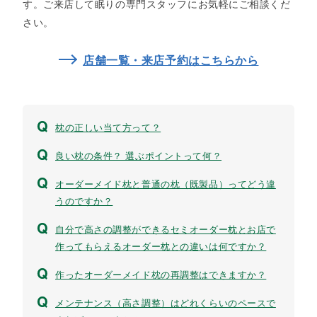
す。ご来店して眠りの専門スタッフにお気軽にご相談くだ
さい。
店舗一覧・来店予約はこちらから​
枕の正しい当て方って？
良い枕の条件？ 選ぶポイントって何？
オーダーメイド枕と普通の枕（既製品）ってどう違
うのですか？
自分で高さの調整ができるセミオーダー枕とお店で
作ってもらえるオーダー枕との違いは何ですか？
作ったオーダーメイド枕の再調整はできますか？
メンテナンス（高さ調整）はどれくらいのペースで