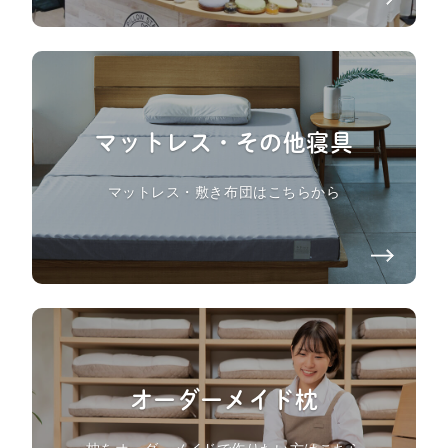
マットレス・その他寝具
マットレス・敷き布団はこちらから
オーダーメイド枕
枕をオーダーメイドで作りたい方はこちら