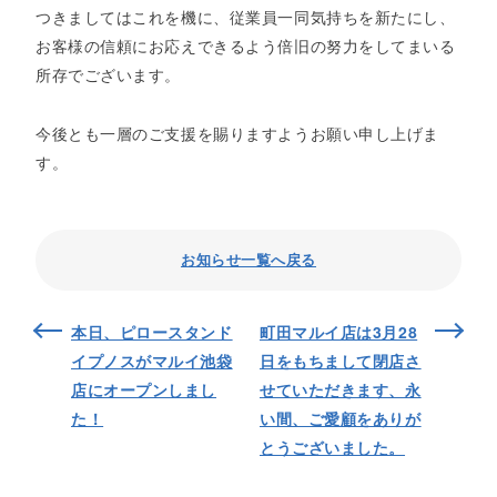
つきましてはこれを機に、従業員一同気持ちを新たにし、
お客様の信頼にお応えできるよう倍旧の努力をしてまいる
所存でございます。
今後とも一層のご支援を賜りますようお願い申し上げま
す。
お知らせ一覧へ戻る
本日、ピロースタンド
町田マルイ店は3月28
イプノスがマルイ池袋
日をもちまして閉店さ
店にオープンしまし
せていただきます、永
た！
い間、ご愛顧をありが
とうございました。