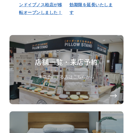
ンドイプノス柏店が移
効期限を延長いたしま
転オープンしました！
す
店舗一覧・来店予約
来店予約する方はこちらから