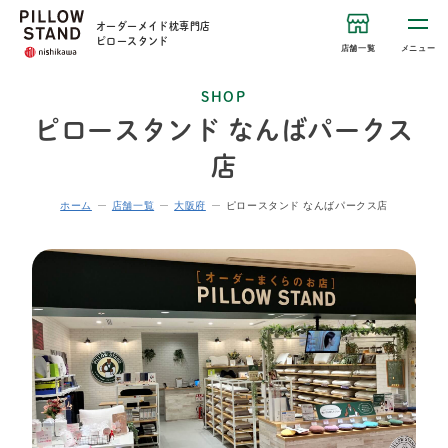
オーダーメイド枕専門店
ピロースタンド
店舗一覧
メニュー
SHOP
ピロースタンド なんばパークス
店
ホーム
店舗一覧
大阪府
ピロースタンド なんばパークス店