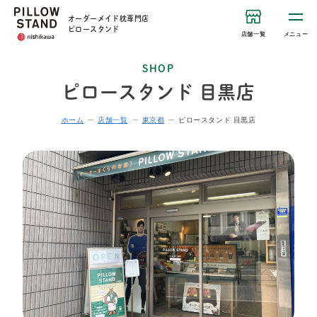
オーダーメイド枕専門店
ピロースタンド
店舗一覧
メニュー
SHOP
ピロースタンド 目黒店
ホーム
店舗一覧
東京都
ピロースタンド 目黒店