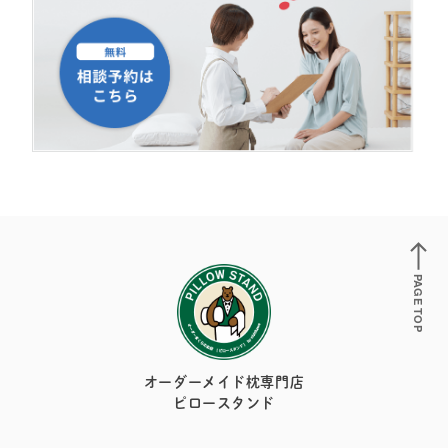
PAGE TOP
オーダーメイド枕専門店
ピロースタンド