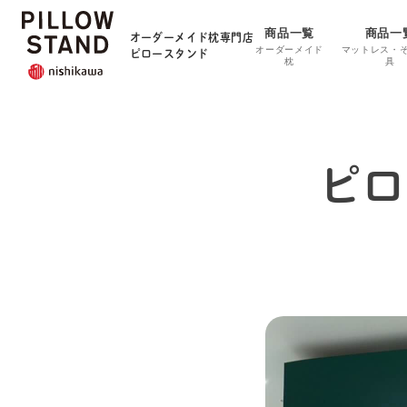
商品一覧
商品一
オーダーメイド枕専門店
オーダーメイド
マットレス・
ピロースタンド
枕
具
ピロ