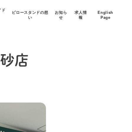
イド
ピロースタンドの想
お知ら
求人情
English
い
せ
報
Page
北砂店