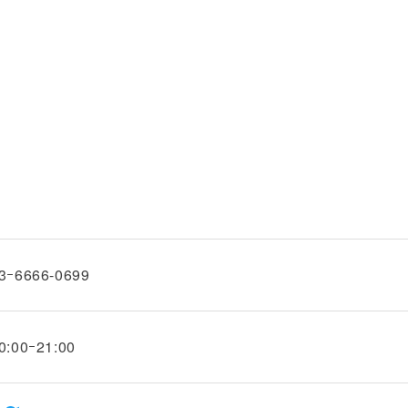
3ｰ6666-0699
0:00ｰ21:00