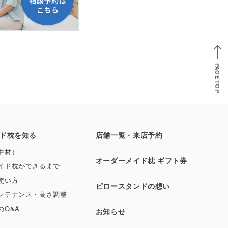
PAGE TOP
ド枕を知る
店舗一覧・来店予約
中材）
オーダーメイド枕 ギフト券
イド枕ができるまで
使い方
ピロースタンドの想い
ンテナンス・高さ調整
のQ&A
お知らせ