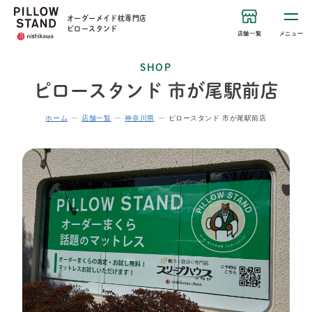
オーダーメイド枕専門店
ピロースタンド
店舗一覧
メニュー
SHOP
ピロースタンド 市が尾駅前店
ホーム
店舗一覧
神奈川県
ピロースタンド 市が尾駅前店