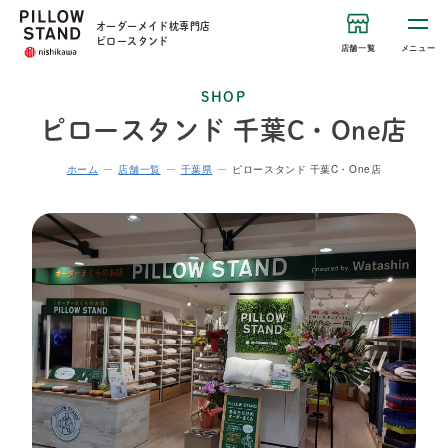
オーダーメイド枕専門店
ピロースタンド
店舗一覧
メニュー
SHOP
ピロースタンド 千葉C・One店
ホーム
店舗一覧
千葉県
ピロースタンド 千葉C・One店