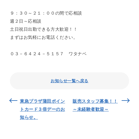
９：３０～２１：００の間で応相談
週２日～応相談
土日祝日出勤できる方大歓迎！！
まずはお気軽にお電話ください。
０３－６４２４－５１５７ ワタナベ
お知らせ一覧へ戻る
東急プラザ蒲田ポイン
販売スタッフ募集！！
トカード３倍デーのお
～未経験者歓迎～
知らせ。