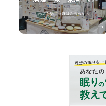
来店予約する方はこちらから