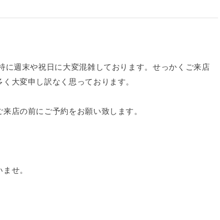
、特に週末や祝日に大変混雑しております。せっかくご来店
多く大変申し訳なく思っております。
ご来店の前にご予約をお願い致します。
いませ。