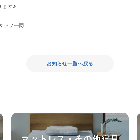
ります♪
タッフ一同
お知らせ一覧へ戻る
マットレス・その他寝具