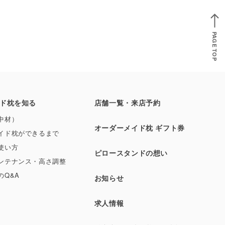
PAGE TOP
ド枕を知る
店舗一覧・来店予約
中材）
オーダーメイド枕 ギフト券
イド枕ができるまで
使い方
ピロースタンドの想い
ンテナンス・高さ調整
のQ&A
お知らせ
求人情報