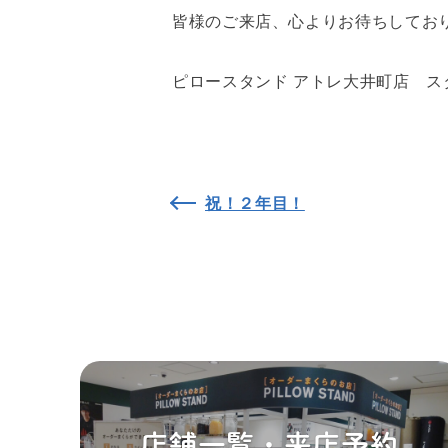
皆様のご来店、心よりお待ちしてお
ピロースタンド アトレ大井町店 ス
祝！２年目！
店舗一覧・来店予約