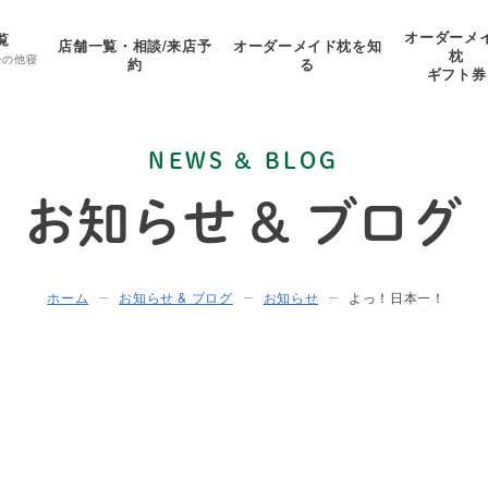
オーダーメ
覧
店舗一覧・相談/来店予
オーダーメイド枕を知
枕
その他寝
約
る
ギフト券
NEWS & BLOG
お知らせ & ブログ
ホーム
お知らせ & ブログ
お知らせ
よっ！日本一！