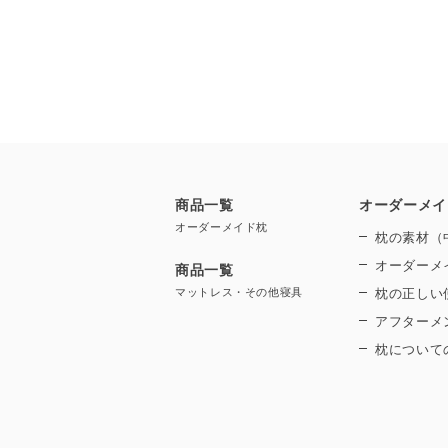
商品一覧
オーダーメイ
オーダーメイド枕
枕の素材（
オーダーメ
商品一覧
マットレス・その他寝具
枕の正しい
アフターメ
枕について