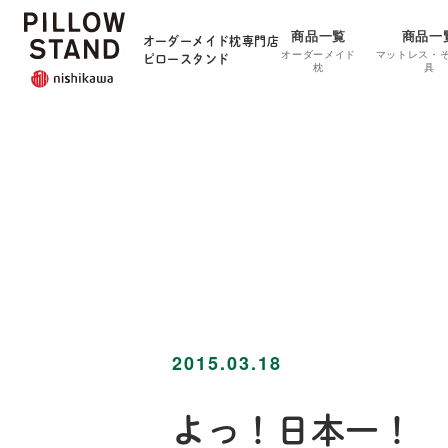
商品一覧
商品一
オーダーメイド枕専門店
オーダーメイド
マットレス・
ピロースタンド
枕
具
2015.03.18
よっ！日本一！