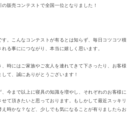
川の販売コンテストで全国一位となりました！
です。こんなコンテストが有るとは知らず、毎日コツコツ積
される事ににつながり、本当に嬉しく思います。
き、時にはご家族やご友人を連れてきて下さったり、お客様
まして、誠にありがとうございます！
ず、今まで以上に寝具の知識を増やし、それぞれのお客様に
させて頂きたいと思っております。もしかして最近スッキリ
替え時かな？など、少しでも気になることが有りましたらお
！