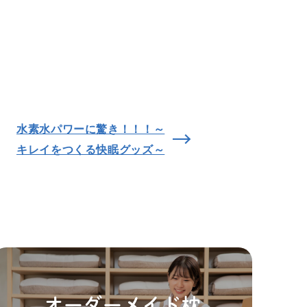
水素水パワーに驚き！！！～
キレイをつくる快眠グッズ～
オーダーメイド枕