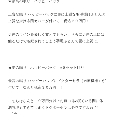
★最高の眠り ハッピーバッグ
上質な眠り ハッピーバッグに更に上質な羽毛掛けふとんと
上質な掛け布団カバーが付いて、税込２０万円！
身体のラインを優しく支えてもらい、さらに身体の上には
触るだけでも癒されてしまう羽毛ふとんで更に上質に。
★夢の眠り ハッピーバッグ ※５セット限り!!
最高の眠り ハッピーバッグにドクターセラ（医療機器）が
付いて、なんと税込３０万円！！
こちらはなんと１０万円分以上お買い得♪寝ている間に体
調管理もできてしまうドクターセラは必見ですよぉ(*^
ーﾟ)b