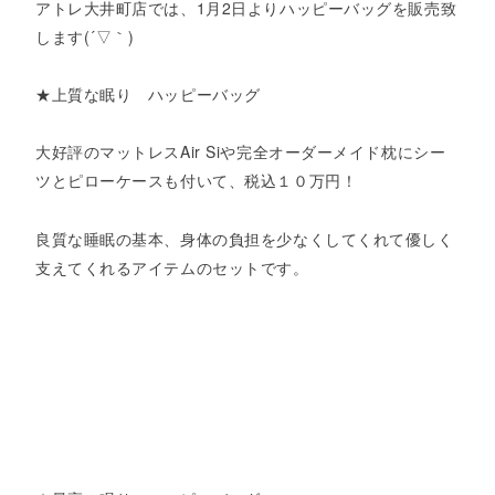
アトレ大井町店では、1月2日よりハッピーバッグを販売致
します(´▽｀)
★上質な眠り ハッピーバッグ
大好評のマットレスAir Siや完全オーダーメイド枕にシー
ツとピローケースも付いて、税込１０万円！
良質な睡眠の基本、身体の負担を少なくしてくれて優しく
支えてくれるアイテムのセットです。