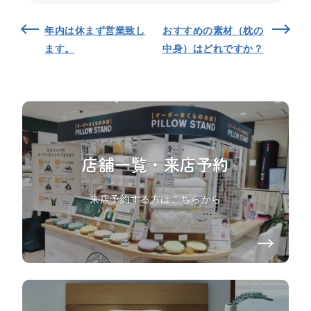
年内は休まず営業致し
おすすめの素材（枕の
ます。
中身）はどれですか？
店舗一覧・来店予約
来店予約する方はこちらから