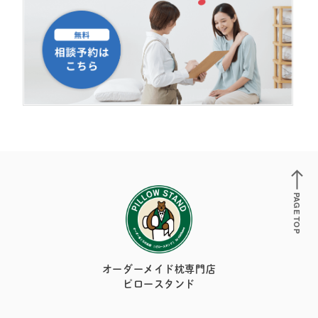
PAGE TOP
オーダーメイド枕専門店
ピロースタンド