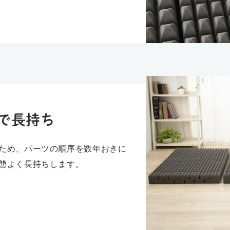
で長持ち
ため、パーツの順序を数年おきに
態よく長持ちします。