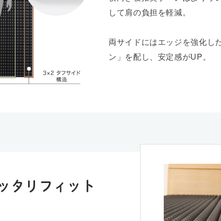
して肩の負担を軽減。
両サイドにはエッジを強化し
ン」を配し、安定感がUP。
ッタリフィット
。