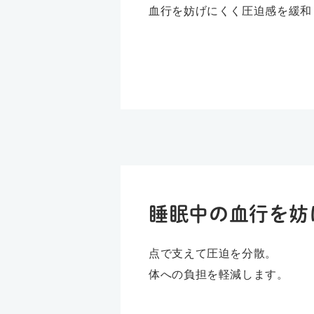
血行を妨げにくく圧迫感を緩和
睡眠中の血行を妨
点で支えて圧迫を分散。
体への負担を軽減します。