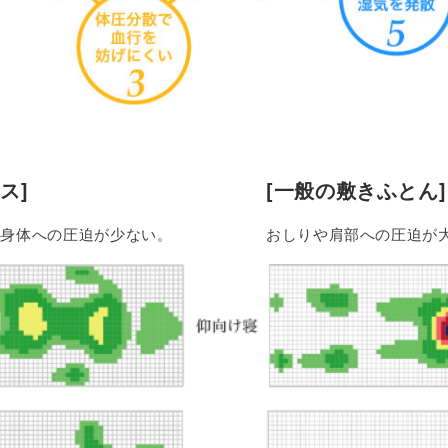
ス]
[一般の敷きふとん]
、身体への圧迫が少ない。
おしりや肩部への圧迫が