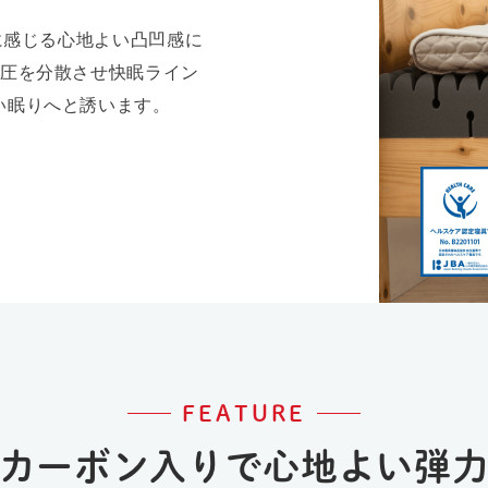
体に感じる心地よい凸凹感に
体圧を分散させ快眠ライン
い眠りへと誘います。
FEATURE
カーボン入りで心地よい弾