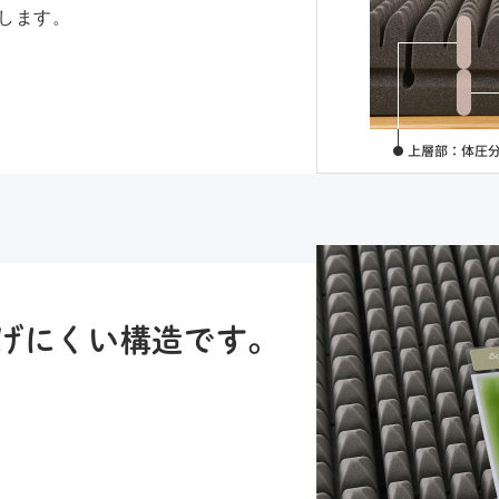
します。
げにくい構造です。