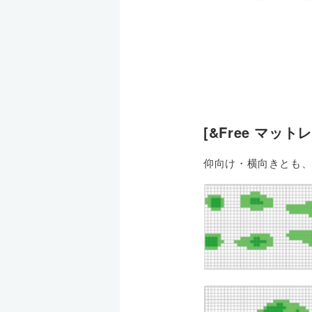
[&Free マットレ
仰向け・横向きとも