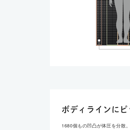
ボディラインにピ
1680個もの凹凸が体圧を分散