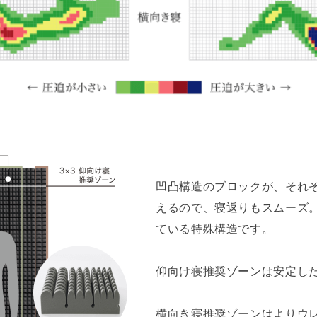
凹凸構造のブロックが、それ
えるので、寝返りもスムーズ
ている特殊構造です。
仰向け寝推奨ゾーンは安定し
横向き寝推奨ゾーンはよりウ