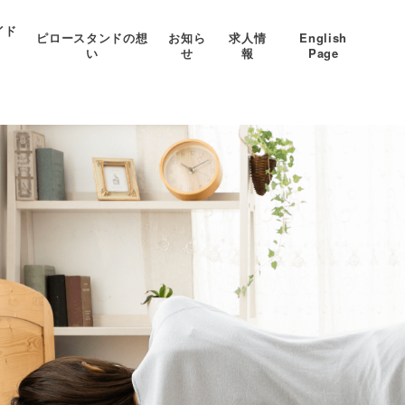
イド
ピロースタンドの想
お知ら
求人情
English
い
せ
報
Page