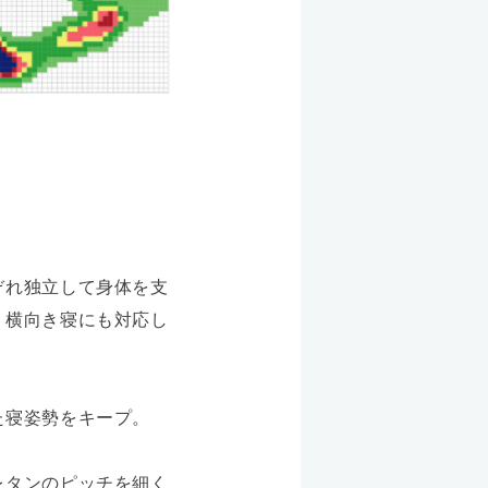
ぞれ独立して身体を支
。横向き寝にも対応し
た寝姿勢をキープ。
レタンのピッチを細く