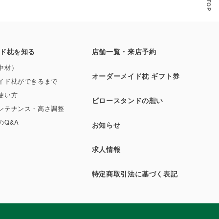
ド枕を知る
店舗一覧・来店予約
中材）
オーダーメイド枕 ギフト券
イド枕ができるまで
使い方
ピロースタンドの想い
ンテナンス・高さ調整
のQ&A
お知らせ
求人情報
特定商取引法に基づく表記