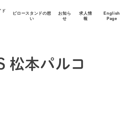
イド
ピロースタンドの想
お知ら
求人情
English
い
せ
報
Page
S 松本パルコ