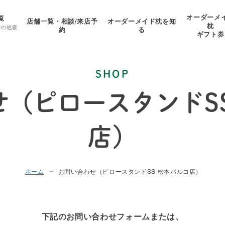
オーダーメ
覧
店舗一覧・相談/来店予
オーダーメイド枕を知
枕
その他寝
約
る
ギフト券
SHOP
（ピロースタンドS
店）
ホーム
お問い合わせ（ピロースタンドSS 松本パルコ店）
下記のお問い合わせフォームまたは、