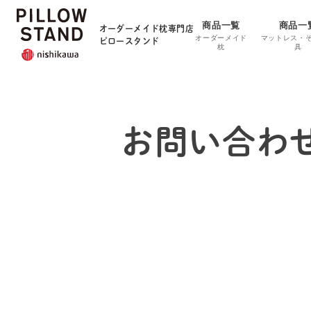
商品一覧
商品一
オーダーメイド枕専門店
オーダーメイド
マットレス・
ピロースタンド
枕
具
お問い合わせ