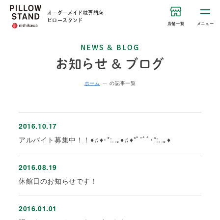
オーダーメイド枕専門店
ピロースタンド
店舗一覧
メニュー
NEWS & BLOG
お知らせ & ブログ
ホーム
の記事一覧
2016.10.17
アルバイト募集中！！♦♫♦･*:..｡♦♫♦*ﾟ¨ﾟﾟ･*:..｡♦
2016.08.19
休館日のお知らせです！
2016.01.01