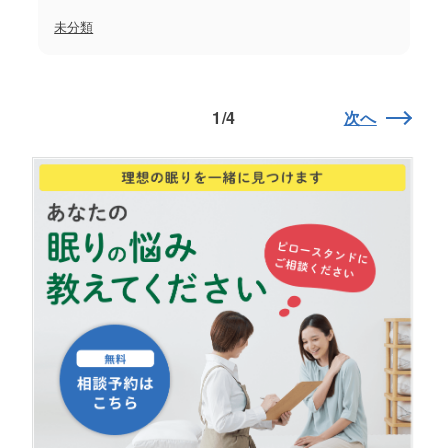
未分類
1/4
次へ